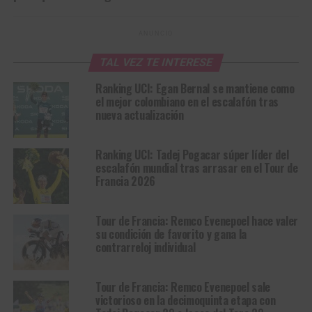
ANUNCIO
TAL VEZ TE INTERESE
Ranking UCI: Egan Bernal se mantiene como
el mejor colombiano en el escalafón tras
nueva actualización
Ranking UCI: Tadej Pogacar súper líder del
escalafón mundial tras arrasar en el Tour de
Francia 2026
Tour de Francia: Remco Evenepoel hace valer
su condición de favorito y gana la
contrarreloj individual
Tour de Francia: Remco Evenepoel sale
victorioso en la decimoquinta etapa con