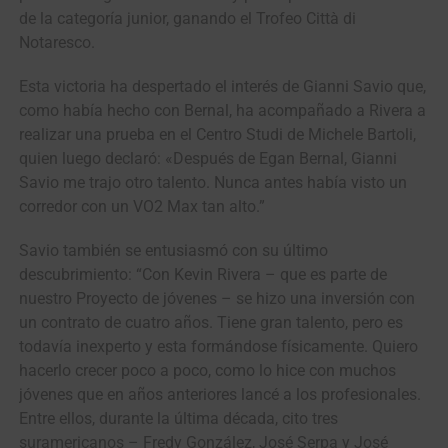
de la categoría junior, ganando el Trofeo Città di
Notaresco.
Esta victoria ha despertado el interés de Gianni Savio que,
como había hecho con Bernal, ha acompañado a Rivera a
realizar una prueba en el Centro Studi de Michele Bartoli,
quien luego declaró: «Después de Egan Bernal, Gianni
Savio me trajo otro talento. Nunca antes había visto un
corredor con un VO2 Max tan alto.”
Savio también se entusiasmó con su último
descubrimiento: “Con Kevin Rivera – que es parte de
nuestro Proyecto de jóvenes – se hizo una inversión con
un contrato de cuatro años. Tiene gran talento, pero es
todavía inexperto y esta formándose físicamente. Quiero
hacerlo crecer poco a poco, como lo hice con muchos
jóvenes que en años anteriores lancé a los profesionales.
Entre ellos, durante la última década, cito tres
suramericanos – Fredy González, José Serpa y José