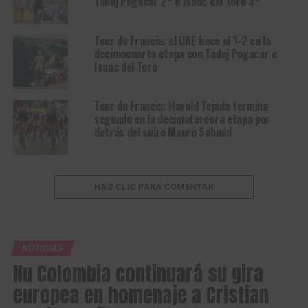
Tadej Pogacar 2° e Isaac del Toro 3°
Tour de Francia: el UAE hace el 1-2 en la
decimocuarta etapa con Tadej Pogacar e
Isaac del Toro
Tour de Francia: Harold Tejada termina
segundo en la decimotercera etapa por
detrás del suizo Mauro Schmid
HAZ CLIC PARA COMENTAR
NOTICIAS
Nu Colombia continuará su gira
europea en homenaje a Cristian