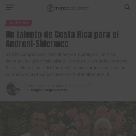
NOTICIAS
Un talento de Costa Rica para el
Androni–Sidermec
Sólo ha cumplido dieciocho años y de la categoría junior va
directamente al profesionalismo. Se trata del costarricense Kevin
Rivera, último fichaje del Androni-Sidermec que lo vinculó con un
contrato de cuatro años que expirará al finalizar el 2020.
Publicado
Hace 10 años
el
5 enero, 2017
Por
Sergio Urrego Pedraza