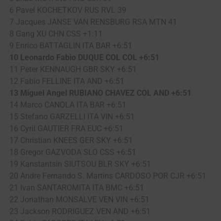
6 Pavel KOCHETKOV RUS RVL 39
7 Jacques JANSE VAN RENSBURG RSA MTN 41
8 Gang XU CHN CSS +1:11
9 Enrico BATTAGLIN ITA BAR +6:51
10 Leonardo Fabio DUQUE COL COL +6:51
11 Peter KENNAUGH GBR SKY +6:51
12 Fabio FELLINE ITA AND +6:51
13 Miguel Angel RUBIANO CHAVEZ COL AND +6:51
14 Marco CANOLA ITA BAR +6:51
15 Stefano GARZELLI ITA VIN +6:51
16 Cyril GAUTIER FRA EUC +6:51
17 Christian KNEES GER SKY +6:51
18 Gregor GAZVODA SLO CSS +6:51
19 Kanstantsin SIUTSOU BLR SKY +6:51
20 Andre Fernando S. Martins CARDOSO POR CJR +6:51
21 Ivan SANTAROMITA ITA BMC +6:51
22 Jonathan MONSALVE VEN VIN +6:51
23 Jackson RODRIGUEZ VEN AND +6:51