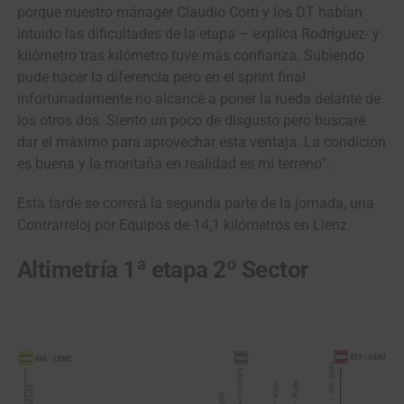
porque nuestro mánager Claudio Corti y los DT habían
intuido las dificultades de la etapa – explica Rodríguez- y
kilómetro tras kilómetro tuve más confianza. Subiendo
pude hacer la diferencia pero en el sprint final
infortunadamente no alcancé a poner la rueda delante de
los otros dos. Siento un poco de disgusto pero buscaré
dar el máximo para aprovechar esta ventaja. La condición
es buena y la montaña en realidad es mi terreno”.
Esta tarde se correrá la segunda parte de la jornada, una
Contrarreloj por Equipos de 14,1 kilómetros en Lienz.
Altimetría
1ª etapa 2º Sector