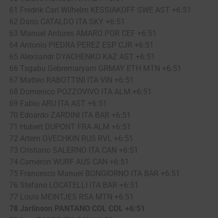
61 Fredrik Carl Wilhelm KESSIAKOFF SWE AST +6:51
62 Dario CATALDO ITA SKY +6:51
63 Manuel Antures AMARO POR CEF +6:51
64 Antonio PIEDRA PEREZ ESP CJR +6:51
65 Alexsandr DYACHENKO KAZ AST +6:51
66 Tsgabu Gebremaryam GRMAY ETH MTN +6:51
67 Matteo RABOTTINI ITA VIN +6:51
68 Domenico POZZOVIVO ITA ALM +6:51
69 Fabio ARU ITA AST +6:51
70 Edoardo ZARDINI ITA BAR +6:51
71 Hubert DUPONT FRA ALM +6:51
72 Artem OVECHKIN RUS RVL +6:51
73 Cristiano SALERNO ITA CAN +6:51
74 Cameron WURF AUS CAN +6:51
75 Francesco Manuel BONGIORNO ITA BAR +6:51
76 Stefano LOCATELLI ITA BAR +6:51
77 Louis MEINTJES RSA MTN +6:51
78 Jarlinson PANTANO COL COL +6:51