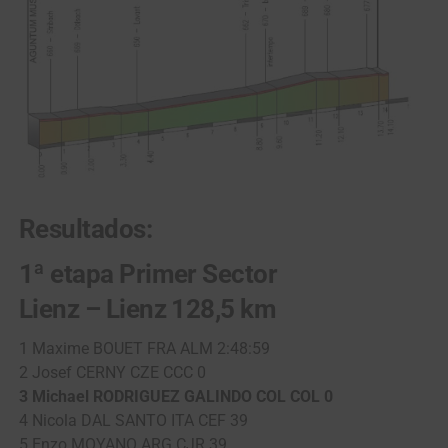
Resultados:
1ª etapa Primer Sector
Lienz – Lienz 128,5 km
1 Maxime BOUET FRA ALM 2:48:59
2 Josef CERNY CZE CCC 0
3 Michael RODRIGUEZ GALINDO COL COL 0
4 Nicola DAL SANTO ITA CEF 39
5 Enzo MOYANO ARG CJR 39