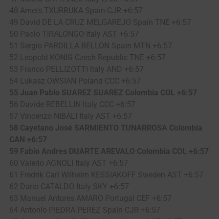
48 Amets TXURRUKA Spain CJR +6:57
49 David DE LA CRUZ MELGAREJO Spain TNE +6:57
50 Paolo TIRALONGO Italy AST +6:57
51 Sergio PARDILLA BELLON Spain MTN +6:57
52 Leopold KONIG Czech Republic TNE +6:57
53 Franco PELLIZOTTI Italy AND +6:57
54 Lukasz OWSIAN Poland CCC +6:57
55 Juan Pablo SUAREZ SUAREZ Colombia COL +6:57
56 Davide REBELLIN Italy CCC +6:57
57 Vincenzo NIBALI Italy AST +6:57
58 Cayetano José SARMIENTO TUNARROSA Colombia
CAN +6:57
59 Fabio Andres DUARTE AREVALO Colombia COL +6:57
60 Valerio AGNOLI Italy AST +6:57
61 Fredrik Carl Wilhelm KESSIAKOFF Sweden AST +6:57
62 Dario CATALDO Italy SKY +6:57
63 Manuel Antures AMARO Portugal CEF +6:57
64 Antonio PIEDRA PEREZ Spain CJR +6:57