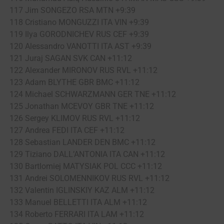
117 Jim SONGEZO RSA MTN +9:39
118 Cristiano MONGUZZI ITA VIN +9:39
119 Ilya GORODNICHEV RUS CEF +9:39
120 Alessandro VANOTTI ITA AST +9:39
121 Juraj SAGAN SVK CAN +11:12
122 Alexander MIRONOV RUS RVL +11:12
123 Adam BLYTHE GBR BMC +11:12
124 Michael SCHWARZMANN GER TNE +11:12
125 Jonathan MCEVOY GBR TNE +11:12
126 Sergey KLIMOV RUS RVL +11:12
127 Andrea FEDI ITA CEF +11:12
128 Sebastian LANDER DEN BMC +11:12
129 Tiziano DALL’ANTONIA ITA CAN +11:12
130 Bartlomiej MATYSIAK POL CCC +11:12
131 Andrei SOLOMENNIKOV RUS RVL +11:12
132 Valentin IGLINSKIY KAZ ALM +11:12
133 Manuel BELLETTI ITA ALM +11:12
134 Roberto FERRARI ITA LAM +11:12