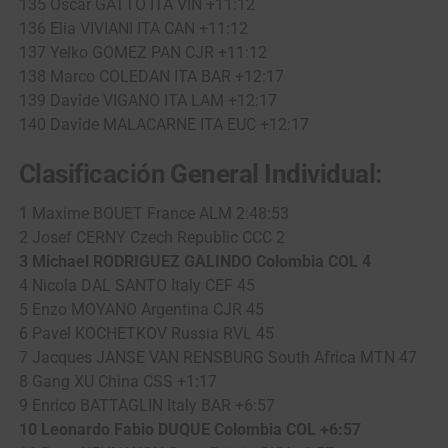
135 Oscar GATTO ITA VIN +11:12
136 Elia VIVIANI ITA CAN +11:12
137 Yelko GOMEZ PAN CJR +11:12
138 Marco COLEDAN ITA BAR +12:17
139 Davide VIGANO ITA LAM +12:17
140 Davide MALACARNE ITA EUC +12:17
Clasificación General Individual:
1 Maxime BOUET France ALM 2:48:53
2 Josef CERNY Czech Republic CCC 2
3 Michael RODRIGUEZ GALINDO Colombia COL 4
4 Nicola DAL SANTO Italy CEF 45
5 Enzo MOYANO Argentina CJR 45
6 Pavel KOCHETKOV Russia RVL 45
7 Jacques JANSE VAN RENSBURG South Africa MTN 47
8 Gang XU China CSS +1:17
9 Enrico BATTAGLIN Italy BAR +6:57
10 Leonardo Fabio DUQUE Colombia COL +6:57