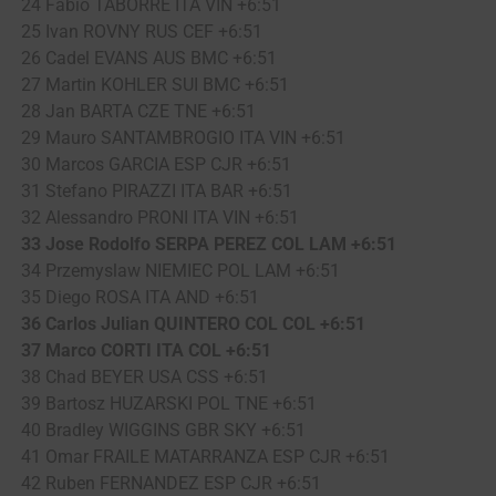
24 Fabio TABORRE ITA VIN +6:51
25 Ivan ROVNY RUS CEF +6:51
26 Cadel EVANS AUS BMC +6:51
27 Martin KOHLER SUI BMC +6:51
28 Jan BARTA CZE TNE +6:51
29 Mauro SANTAMBROGIO ITA VIN +6:51
30 Marcos GARCIA ESP CJR +6:51
31 Stefano PIRAZZI ITA BAR +6:51
32 Alessandro PRONI ITA VIN +6:51
33 Jose Rodolfo SERPA PEREZ COL LAM +6:51
34 Przemyslaw NIEMIEC POL LAM +6:51
35 Diego ROSA ITA AND +6:51
36 Carlos Julian QUINTERO COL COL +6:51
37 Marco CORTI ITA COL +6:51
38 Chad BEYER USA CSS +6:51
39 Bartosz HUZARSKI POL TNE +6:51
40 Bradley WIGGINS GBR SKY +6:51
41 Omar FRAILE MATARRANZA ESP CJR +6:51
42 Ruben FERNANDEZ ESP CJR +6:51