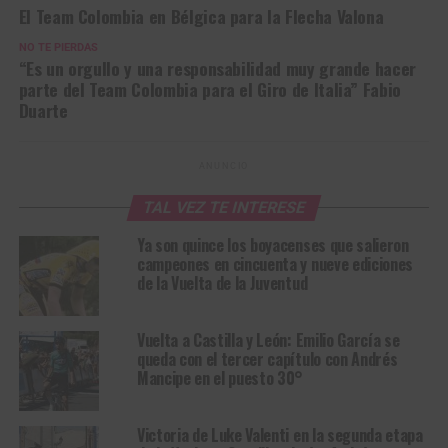
El Team Colombia en Bélgica para la Flecha Valona
NO TE PIERDAS
“Es un orgullo y una responsabilidad muy grande hacer
parte del Team Colombia para el Giro de Italia” Fabio
Duarte
ANUNCIO
TAL VEZ TE INTERESE
Ya son quince los boyacenses que salieron
campeones en cincuenta y nueve ediciones
de la Vuelta de la Juventud
Vuelta a Castilla y León: Emilio García se
queda con el tercer capítulo con Andrés
Mancipe en el puesto 30°
Victoria de Luke Valenti en la segunda etapa