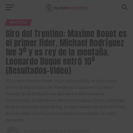
NOTICIAS
Giro del Trentino: Maxime Bouet es
el primer líder. Michael Rodríguez
fue 3º y es rey de la montaña.
Leonardo Duque entró 10º
(Resultados-Video)
El corredor Maxime Bouet (Ag2r La Mondiale), se vistió como
primer de líder del Giro del Trentino, al disputarse la primera
fracción de la doble jornada que tendrá este martes la
competencia. El colombiano Michael Rodríguez (Team Colombia)
de gran actuación el día de hoy, se ubicó tercero en línea de meta y
de paso visitó el podio para enfundarse la camiseta de mejor
escalador.
Publicado
Hace 13 años
el
16 abril, 2013