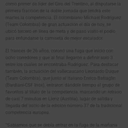
como primer de líder del Giro del Trentino, al disputarse la
primera fracción de la doble jornada que tendrá este
martes la competencia. El colombiano Michael Rodríguez
(Team Colombia) de gran actuación el día de hoy, se
ubicó tercero en línea de meta y de paso visitó el podio
para enfundarse la camiseta de mejor escalador.
El francés de 26 años, coronó una fuga que inició con
ocho corredores y que al final llegaron a definir solo 3
entre los cuales se encontraba Rodríguez. Para destacar
también, la actuación del vallecaucano Leonardo Duque
(Team Colombia), que junto al italiano Enrico Battaglin
(Bardiani-CSF Inox), entraron dándole tiempo al grupo de
favoritos al título de la competencia, marcando un retraso
de casi 7 minutos en Lienz (Austria), lugar de salida y
llegada del inicio de la edición número 37 de la tradicional
competencia europea.
“Sabíamos que se debía entrar en la fuga de la mañana